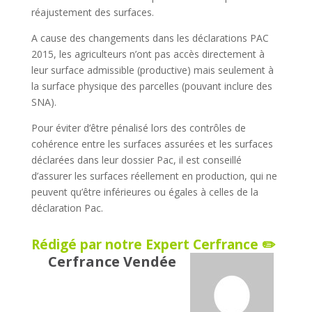
réajustement des surfaces.
A cause des changements dans les déclarations PAC
2015, les agriculteurs n’ont pas accès directement à
leur surface admissible (productive) mais seulement à
la surface physique des parcelles (pouvant inclure des
SNA).
Pour éviter d’être pénalisé lors des contrôles de
cohérence entre les surfaces assurées et les surfaces
déclarées dans leur dossier Pac, il est conseillé
d’assurer les surfaces réellement en production, qui ne
peuvent qu’être inférieures ou égales à celles de la
déclaration Pac.
Rédigé par notre Expert Cerfrance ✏️
Cerfrance Vendée