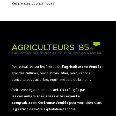
Références Économiques
Des actualités sur les filières de l’
agriculture
en
Vendée
:
grandes cultures, bovin, bovin laitier, porc, caprine,
cuniculture, volaille, bio, équin, métiers de la mer…
Retrouvez également des
articles
rédigés par
les
conseillers spécialisés
et les
experts-
comptables
de
Cerfrance Vendée
pour vous aider dans
la
gestion
de votre exploitation agricole.