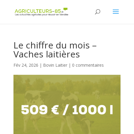
Panneau de gestion des cookies
Le chiffre du mois –
Vaches laitières
Fév 24, 2026
|
Bovin Laitier
|
0 commentaires