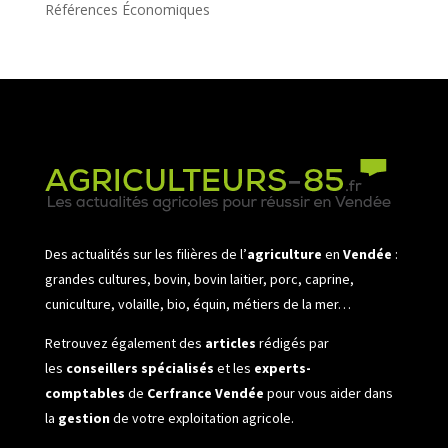
Références Économiques
Des actualités sur les filières de l’
agriculture
en
Vendée
:
grandes cultures, bovin, bovin laitier, porc, caprine,
cuniculture, volaille, bio, équin, métiers de la mer…
Retrouvez également des
articles
rédigés par
les
conseillers spécialisés
et les
experts-
comptables
de
Cerfrance Vendée
pour vous aider dans
la
gestion
de votre exploitation agricole.