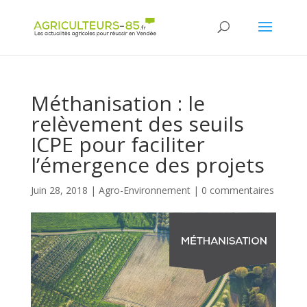
Panneau de gestion des cookies
Méthanisation : le
relèvement des seuils
ICPE pour faciliter
l’émergence des projets
Juin 28, 2018
|
Agro-Environnement
|
0 commentaires