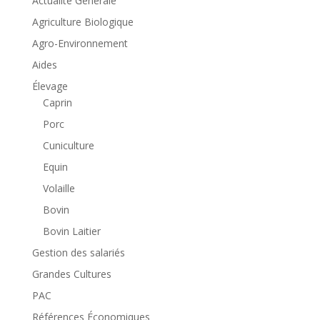
Actualité Générale
Agriculture Biologique
Agro-Environnement
Aides
Élevage
Caprin
Porc
Cuniculture
Equin
Volaille
Bovin
Bovin Laitier
Gestion des salariés
Grandes Cultures
PAC
Références Économiques