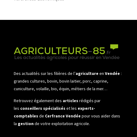
Des actualités sur les filières de l’
agriculture
en
Vendée
:
grandes cultures, bovin, bovin laitier, porc, caprine,
cuniculture, volaille, bio, équin, métiers de la mer…
Retrouvez également des
articles
rédigés par
les
conseillers spécialisés
et les
experts-
comptables
de
Cerfrance Vendée
pour vous aider dans
la
gestion
de votre exploitation agricole.