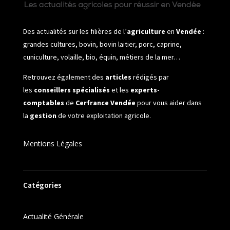
Des actualités sur les filières de l’
agriculture
en
Vendée
:
grandes cultures, bovin, bovin laitier, porc, caprine,
cuniculture, volaille, bio, équin, métiers de la mer…
Retrouvez également des
articles
rédigés par
les
conseillers spécialisés
et les
experts-
comptables
de
Cerfrance Vendée
pour vous aider dans
la
gestion
de votre exploitation agricole.
Mentions Légales
Catégories
Actualité Générale