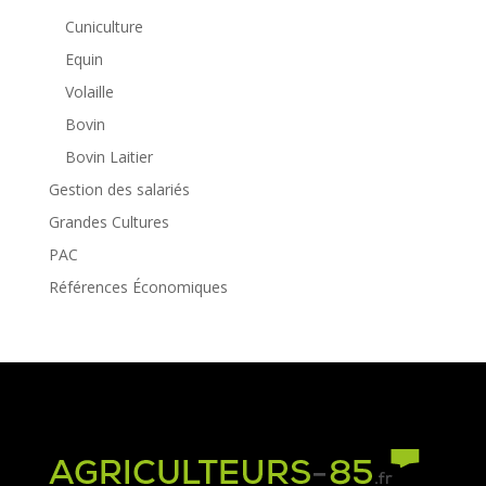
Cuniculture
Equin
Volaille
Bovin
Bovin Laitier
Gestion des salariés
Grandes Cultures
PAC
Références Économiques