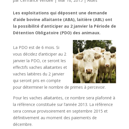
par
Cerfrance Vendée
|
Mar 16, 2015
|
Aides
Les exploitations qui déposent une demande
d’aide bovine allaitante (ABA), laitière (ABL) ont
la possibilité d’anticiper au 2 janvier la Période de
Détention Obligatoire (PDO) des animaux.
La PDO est de 6 mois. Si
vous décidez d’anticiper au 2
janvier la PDO, ce seront les
effectifs vaches allaitantes et
vaches laitières du 2 janvier
qui seront pris en compte
pour déterminer le nombre de primes à percevoir.
Pour les vaches allaitantes, ce nombre sera plafonné à
la référence constituée sur l’année 2013. La référence
sera connue provisoirement en septembre 2015 et
définitivement au moment des paiements de
décembre.