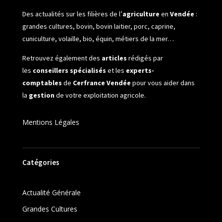
Des actualités sur les filières de l’
agriculture
en
Vendée
:
grandes cultures, bovin, bovin laitier, porc, caprine,
cuniculture, volaille, bio, équin, métiers de la mer…
Retrouvez également des
articles
rédigés par
les
conseillers spécialisés
et les
experts-
comptables
de
Cerfrance Vendée
pour vous aider dans
la
gestion
de votre exploitation agricole.
Mentions Légales
Catégories
Actualité Générale
Grandes Cultures