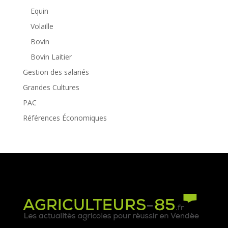
Equin
Volaille
Bovin
Bovin Laitier
Gestion des salariés
Grandes Cultures
PAC
Références Économiques