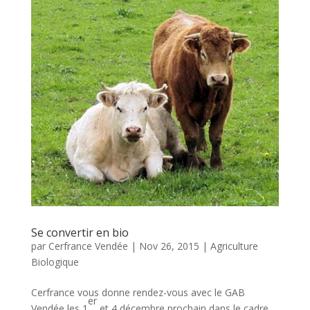
Se convertir en bio
par
Cerfrance Vendée
|
Nov 26, 2015
|
Agriculture
Biologique
Cerfrance vous donne rendez-vous avec le GAB
er
Vendée les 1
et 4 décembre prochain dans le cadre