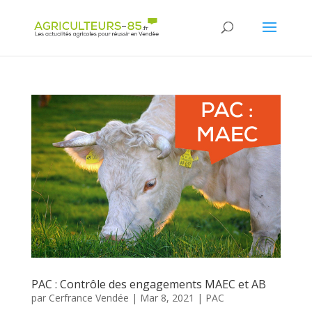
Panneau de gestion des cookies
PAC : Contrôle des engagements MAEC et AB
par
Cerfrance Vendée
|
Mar 8, 2021
|
PAC