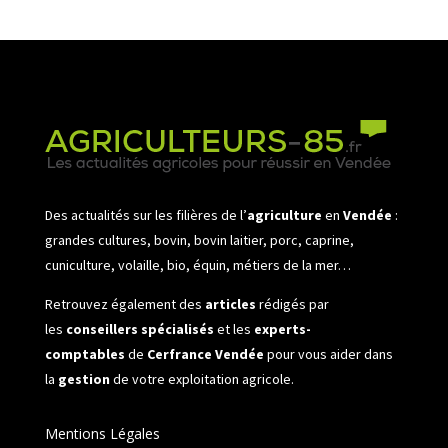
Des actualités sur les filières de l’
agriculture
en
Vendée
:
grandes cultures, bovin, bovin laitier, porc, caprine,
cuniculture, volaille, bio, équin, métiers de la mer…
Retrouvez également des
articles
rédigés par
les
conseillers spécialisés
et les
experts-
comptables
de
Cerfrance Vendée
pour vous aider dans
la
gestion
de votre exploitation agricole.
Mentions Légales