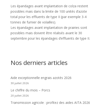
Les épandages avant implantation de colza restent
possibles mais dans la limite de 100 unités d’azote
total pour les effluents de type II (par exemple 3-4
tonnes de fumier de volailles).
Les épandages avant implantation de prairies sont
possibles mais doivent être réalisés avant le 30
septembre pour les épandages d’effluents de type II.
Nos derniers articles
Aide exceptionnelle engrais azotés 2026
30 juillet 2026
Le chiffre du mois – Porcs
20 juillet 2026
Transmission agricole : profitez des aides AITA 2026