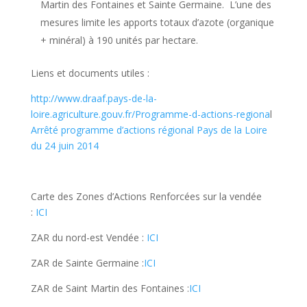
Martin des Fontaines et Sainte Germaine. L’une des
mesures limite les apports totaux d’azote (organique
+ minéral) à 190 unités par hectare.
Liens et documents utiles :
http://www.draaf.pays-de-la-
loire.agriculture.gouv.fr/Programme-d-actions-regiona
l
Arrêté programme d’actions régional Pays de la Loire
du 24 juin 2014
Carte des Zones d’Actions Renforcées sur la vendée
:
ICI
ZAR du nord-est Vendée :
ICI
ZAR de Sainte Germaine :
ICI
ZAR de Saint Martin des Fontaines :
ICI