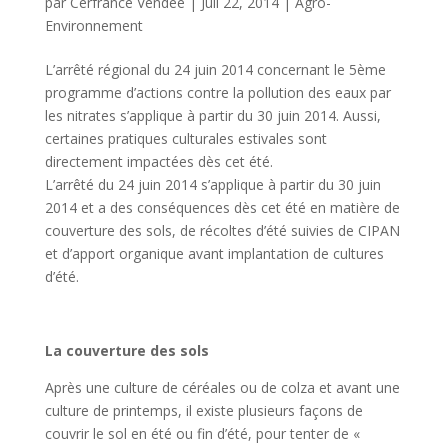
par
Cerfrance Vendée
|
Juil 22, 2014
|
Agro-
Environnement
L’arrêté régional du 24 juin 2014 concernant le 5ème
programme d’actions contre la pollution des eaux par
les nitrates s’applique à partir du 30 juin 2014. Aussi,
certaines pratiques culturales estivales sont
directement impactées dès cet été.
L’arrêté du 24 juin 2014 s’applique à partir du 30 juin
2014 et a des conséquences dès cet été en matière de
couverture des sols, de récoltes d’été suivies de CIPAN
et d’apport organique avant implantation de cultures
d’été.
La couverture des sols
Après une culture de céréales ou de colza et avant une
culture de printemps, il existe plusieurs façons de
couvrir le sol en été ou fin d’été, pour tenter de «