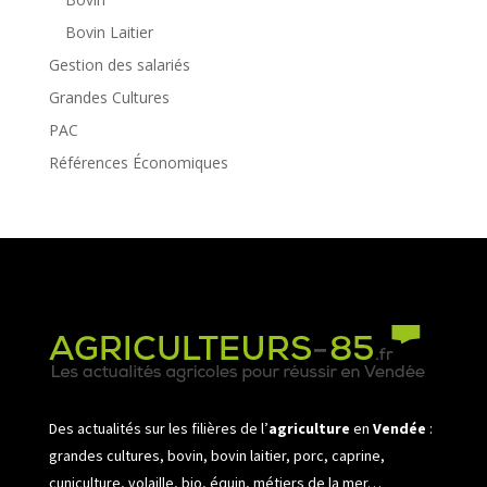
Bovin Laitier
Gestion des salariés
Grandes Cultures
PAC
Références Économiques
Des actualités sur les filières de l’
agriculture
en
Vendée
:
grandes cultures, bovin, bovin laitier, porc, caprine,
cuniculture, volaille, bio, équin, métiers de la mer…