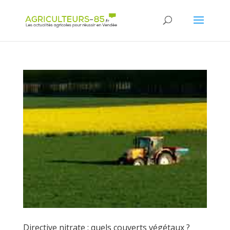
Panneau de gestion des cookies
Directive nitrate : quels couverts végétaux ?