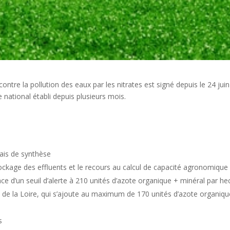
tre la pollution des eaux par les nitrates est signé depuis le 24 juin
e national établi depuis plusieurs mois.
rais de synthèse
ckage des effluents et le recours au calcul de capacité agronomique
place d’un seuil d’alerte à 210 unités d’azote organique + minéral par he
s de la Loire, qui s’ajoute au maximum de 170 unités d’azote organiqu
s