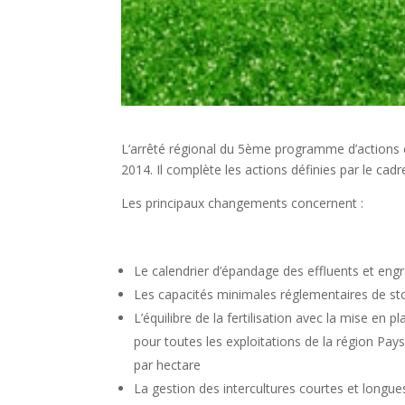
L’arrêté régional du 5ème programme d’actions con
2014. Il complète les actions définies par le cadr
Les principaux changements concernent :
Le calendrier d’épandage des effluents et eng
Les capacités minimales réglementaires de sto
L’équilibre de la fertilisation avec la mise en 
pour toutes les exploitations de la région Pay
par hectare
La gestion des intercultures courtes et longue