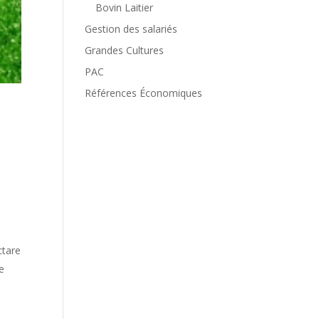
Bovin Laitier
Gestion des salariés
Grandes Cultures
PAC
Références Économiques
ctare
e