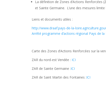
La définition de Zones d’Actions Renforcées (
et Sainte Germaine. L’une des mesures limite l
Liens et documents utiles :
http://www.draaf.pays-de-la-loire.agriculture.g
Arrêté programme d’actions régional Pays de la 
Carte des Zones d’Actions Renforcées sur la ve
ZAR du nord-est Vendée :
ICI
ZAR de Sainte Germaine :
ICI
ZAR de Saint Martin des Fontaines :
ICI