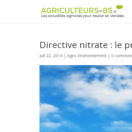
Panneau de gestion des cookies
Directive nitrate : le
Juil 22, 2014
|
Agro-Environnement
|
0 comment