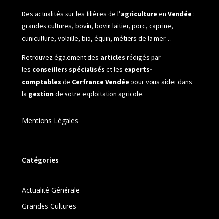
Des actualités sur les filières de l’
agriculture
en
Vendée
:
grandes cultures, bovin, bovin laitier, porc, caprine,
cuniculture, volaille, bio, équin, métiers de la mer…
Retrouvez également des
articles
rédigés par
les
conseillers spécialisés
et les
experts-
comptables
de
Cerfrance Vendée
pour vous aider dans
la
gestion
de votre exploitation agricole.
Mentions Légales
Catégories
Actualité Générale
Grandes Cultures