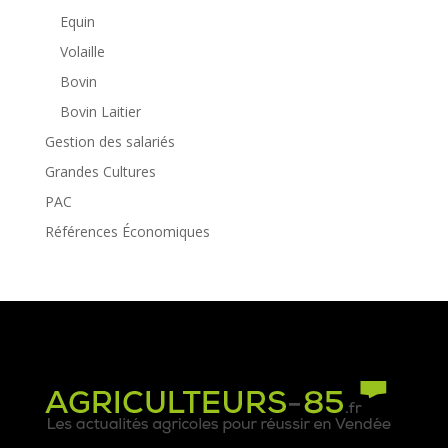
Equin
Volaille
Bovin
Bovin Laitier
Gestion des salariés
Grandes Cultures
PAC
Références Économiques