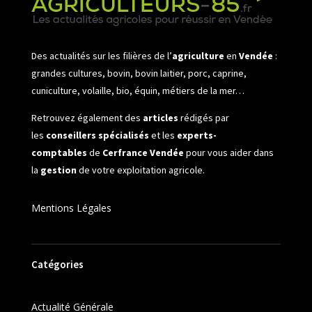
Des actualités sur les filières de l’
agriculture
en
Vendée
:
grandes cultures, bovin, bovin laitier, porc, caprine,
cuniculture, volaille, bio, équin, métiers de la mer…
Retrouvez également des
articles
rédigés par
les
conseillers spécialisés
et les
experts-
comptables
de
Cerfrance Vendée
pour vous aider dans
la
gestion
de votre exploitation agricole.
Mentions Légales
Catégories
Actualité Générale