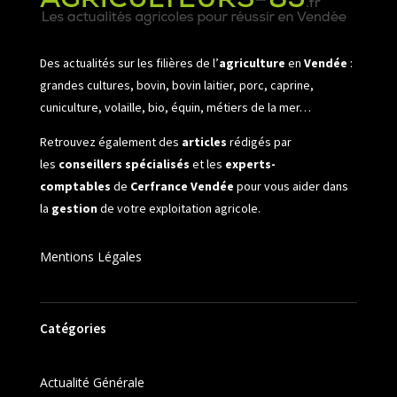
Des actualités sur les filières de l’
agriculture
en
Vendée
:
grandes cultures, bovin, bovin laitier, porc, caprine,
cuniculture, volaille, bio, équin, métiers de la mer…
Retrouvez également des
articles
rédigés par
les
conseillers spécialisés
et les
experts-
comptables
de
Cerfrance Vendée
pour vous aider dans
la
gestion
de votre exploitation agricole.
Mentions Légales
Catégories
Actualité Générale