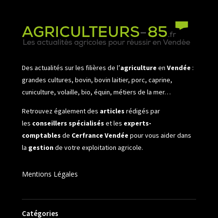
Des actualités sur les filières de l’
agriculture
en
Vendée
:
grandes cultures, bovin, bovin laitier, porc, caprine,
cuniculture, volaille, bio, équin, métiers de la mer…
Retrouvez également des
articles
rédigés par
les
conseillers spécialisés
et les
experts-
comptables
de
Cerfrance Vendée
pour vous aider dans
la
gestion
de votre exploitation agricole.
Mentions Légales
Catégories