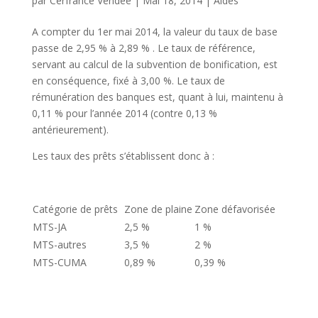
par
Cerfrance Vendée
|
Mai 18, 2014
|
Aides
A compter du 1er mai 2014, la valeur du taux de base
passe de 2,95 % à 2,89 % . Le taux de référence,
servant au calcul de la subvention de bonification, est
en conséquence, fixé à 3,00 %. Le taux de
rémunération des banques est, quant à lui, maintenu à
0,11 % pour l’année 2014 (contre 0,13 %
antérieurement).
Les taux des prêts s’établissent donc à :
Catégorie de prêts
Zone de plaine
Zone défavorisée
MTS-JA
2,5 %
1 %
MTS-autres
3,5 %
2 %
MTS-CUMA
0,89 %
0,39 %