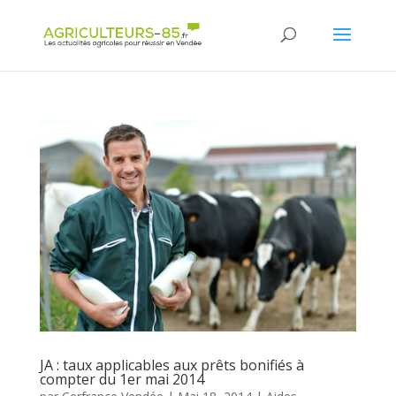
Panneau de gestion des cookies
JA : taux applicables aux prêts bonifiés à
compter du 1er mai 2014