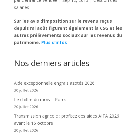
par
Cerfrance Vendée
|
Sep 12, 2013
|
Gestion des
salariés
Sur les avis d’imposition sur le revenu reçus
depuis mi août figurent également la CSG et les
autres prélèvements sociaux sur les revenus du
patrimoine.
Plus d’infos
Nos derniers articles
Aide exceptionnelle engrais azotés 2026
30 juillet 2026
Le chiffre du mois – Porcs
20 juillet 2026
Transmission agricole : profitez des aides AITA 2026
avant le 16 octobre
20 juillet 2026