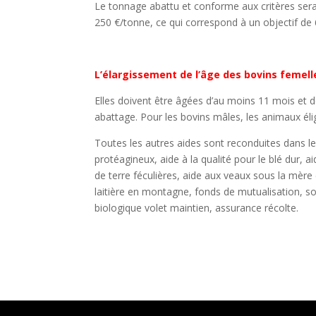
Le tonnage abattu et conforme aux critères sera c
250 €/tonne, ce qui correspond à un objectif de
L’élargissement de l’âge des bovins femelle
Elles doivent être âgées d’au moins 11 mois et
abattage. Pour les bovins mâles, les animaux éligib
Toutes les autres aides sont reconduites dans l
protéagineux, aide à la qualité pour le blé dur, 
de terre féculières, aide aux veaux sous la mère 
laitière en montagne, fonds de mutualisation, sou
biologique volet maintien, assurance récolte.