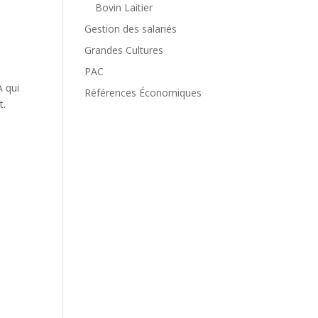
Bovin Laitier
Gestion des salariés
Grandes Cultures
PAC
A qui
Références Économiques
t.