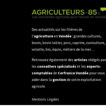
Des actualités sur les filières de
l’
agriculture
en
Vendée
: grandes cultures,
bovin, bovin laitier, porc, caprine, cuniculture,
volaille, bio, équin, métiers de la mer…
Retrouvez également des
articles
rédigés pa
les
conseillers spécialisés
et les
experts-
comptables
de
Cerfrance Vendée
pour vous
aider dans la
gestion
de votre exploitation
agricole.
Mentions Légales