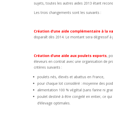
sujets, toutes les autres aides 2013 étant recond
Les trois changements sont les suivants :
Création d’une aide complémentaire à la va
disparaît dès 2014. Le montant sera dégressif à
Création d’une aide aux poulets exports
, p
éleveurs en contrat avec une organisation de pro
critères suivants :
poulets nés, élevés et abattus en France,
pour chaque lot considéré : moyenne des poids
alimentation 100 % végétal (sans farine ni grai
poulet destiné à être congelé en entier, ce qu
d’élevage optimales.