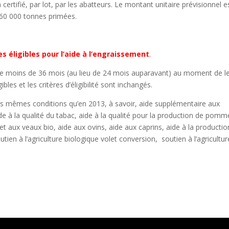
ertifié, par lot, par les abatteurs. Le montant unitaire prévisionnel e
 60 000 tonnes primées.
s éligibles pour l’aide à l’engraissement
.
 de moins de 36 mois (au lieu de 24 mois auparavant) au moment de l
les et les critères d’éligibilité sont inchangés.
es mêmes conditions qu’en 2013, à savoir, aide supplémentaire aux
aide à la qualité du tabac, aide à la qualité pour la production de pomm
et aux veaux bio, aide aux ovins, aide aux caprins, aide à la productio
tien à l’agriculture biologique volet conversion, soutien à l’agricultur