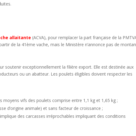
uites.
che allaitante
(ACVA), pour remplacer la part française de la PMTV
 partir de la 41ème vache, mais le Ministère n’annonce pas de montan
our soutenir exceptionnellement la filière export. Elle est destinée aux
ducteurs ou un abatteur. Les poulets éligibles doivent respecter les
 moyens vifs des poulets comprise entre 1,1 kg et 1,65 kg ;
sse d’origine animale) et sans facteur de croissance ;
i implique des carcasses irréprochables impliquant des conditions