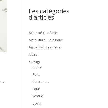
Les catégories
d'articles
Actualité Générale
Agriculture Biologique
Agro-Environnement
Aides
Élevage
Caprin
Porc
Cuniculture
n a
Equin
Volaille
Bovin