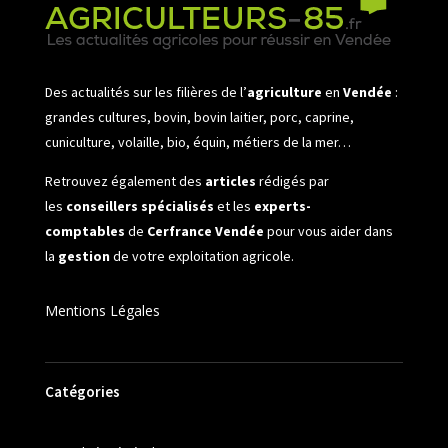
Des actualités sur les filières de l’
agriculture
en
Vendée
:
grandes cultures, bovin, bovin laitier, porc, caprine,
cuniculture, volaille, bio, équin, métiers de la mer…
Retrouvez également des
articles
rédigés par
les
conseillers spécialisés
et les
experts-
comptables
de
Cerfrance Vendée
pour vous aider dans
la
gestion
de votre exploitation agricole.
Mentions Légales
Catégories