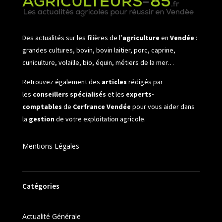
Des actualités sur les filières de l’
agriculture
en
Vendée
:
grandes cultures, bovin, bovin laitier, porc, caprine,
cuniculture, volaille, bio, équin, métiers de la mer…
Retrouvez également des
articles
rédigés par
les
conseillers spécialisés
et les
experts-
comptables
de
Cerfrance Vendée
pour vous aider dans
la
gestion
de votre exploitation agricole.
Mentions Légales
Catégories
Actualité Générale