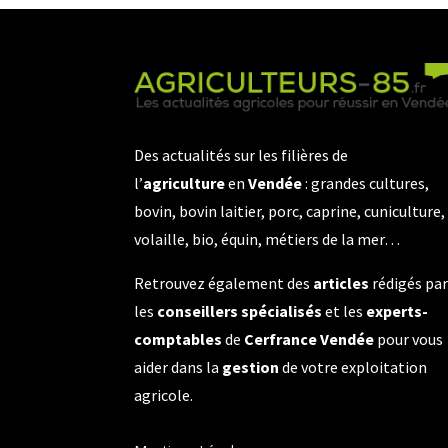
Des actualités sur les filières de
l’
agriculture
en
Vendée
: grandes cultures,
bovin, bovin laitier, porc, caprine, cuniculture,
volaille, bio, équin, métiers de la mer…
Retrouvez également des
articles
rédigés pa
les
conseillers spécialisés
et les
experts-
comptables
de
Cerfrance Vendée
pour vous
aider dans la
gestion
de votre exploitation
agricole.