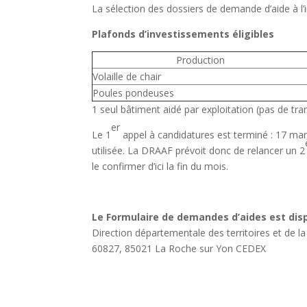
La sélection des dossiers de demande d’aide à l’
Plafonds d’investissements éligibles
Production
Volaille de chair
Poules pondeuses
1 seul bâtiment aidé par exploitation (pas de tra
er
Le 1
appel à candidatures est terminé : 17 mar
utilisée. La DRAAF prévoit donc de relancer un 2
le confirmer d’ici la fin du mois.
Le Formulaire de demandes d’aides est disp
Direction départementale des territoires et de 
60827, 85021 La Roche sur Yon CEDEX