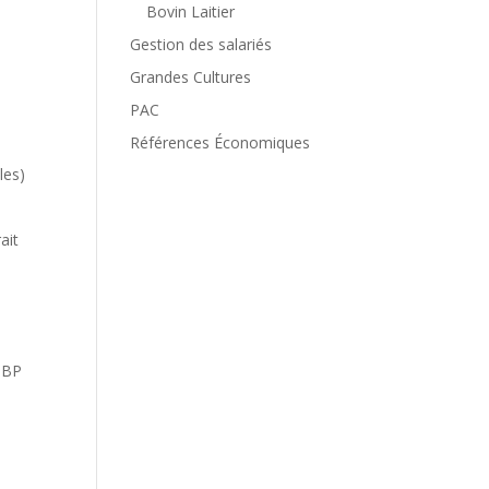
Bovin Laitier
Gestion des salariés
Grandes Cultures
PAC
Références Économiques
les)
ait
, BP