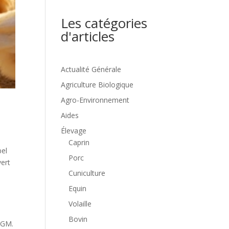
Les catégories
d'articles
Actualité Générale
Agriculture Biologique
Agro-Environnement
Aides
Élevage
Caprin
bel
Porc
vert
Cuniculture
Equin
Volaille
Bovin
OGM.