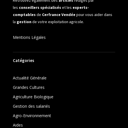
Retrouvez également des
articles
rédigés par
les
conseillers spécialisés
et les
experts-
comptables
de
Cerfrance Vendée
pour vous aider dans
la
gestion
de votre exploitation agricole.
Mentions Légales
Catégories
Actualité Générale
Grandes Cultures
Agriculture Biologique
Gestion des salariés
Agro-Environnement
Aides