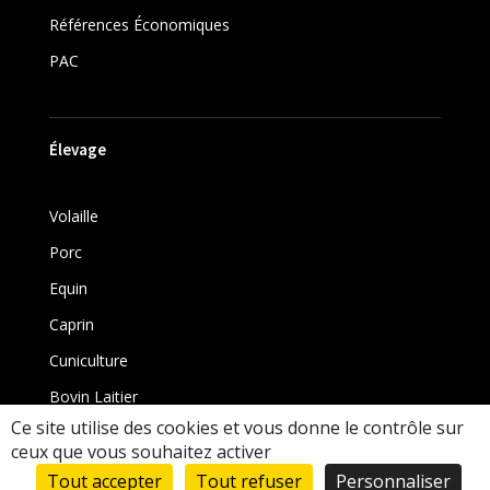
Références Économiques
PAC
Élevage
Volaille
Porc
Equin
Caprin
Cuniculture
Bovin Laitier
Ce site utilise des cookies et vous donne le contrôle sur
Bovin
ceux que vous souhaitez activer
Tout accepter
Tout refuser
Personnaliser