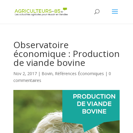
Panneau de gestion des cookies
Observatoire
économique : Production
de viande bovine
Nov 2, 2017
|
Bovin
,
Références Économiques
|
0
commentaires