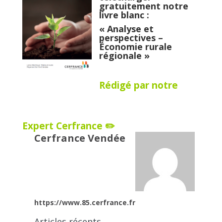
gratuitement notre
livre blanc :
« Analyse et
perspectives –
Économie rurale
régionale »
Rédigé par notre
Expert Cerfrance ✏️
Cerfrance Vendée
https://www.85.cerfrance.fr
Articles récents