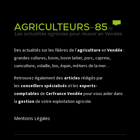
Des actualités sur les filières de l’
agriculture
en
Vendée
:
grandes cultures, bovin, bovin laitier, porc, caprine,
cuniculture, volaille, bio, équin, métiers de la mer…
Retrouvez également des
articles
rédigés par
les
conseillers spécialisés
et les
experts-
comptables
de
Cerfrance Vendée
pour vous aider dans
la
gestion
de votre exploitation agricole.
Mentions Légales