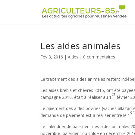
Panneau de gestion des cookies
Les aides animales
Fév 3, 2016
|
Aides
|
0 commentaires
Le traitement des aides animales restent indépe
Les aides brebis et chèvres 2015, ont été payé
er
campagne 2016, était à réaliser au 1
février 2
Le paiement des aides bovines (vaches allaitante
er
demande de paiement est à réaliser entre le 1
Le calendrier de paiement des aides animales 20
novembre, paiement du solde en décembre 201