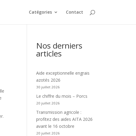
Catégories
Contact
Nos derniers
articles
Aide exceptionnelle engrais
azotés 2026
30 juillet 2026
lle
Le chiffre du mois – Porcs
e
20 juillet 2026
Transmission agricole :
r.
profitez des aides AITA 2026
avant le 16 octobre
20 juillet 2026