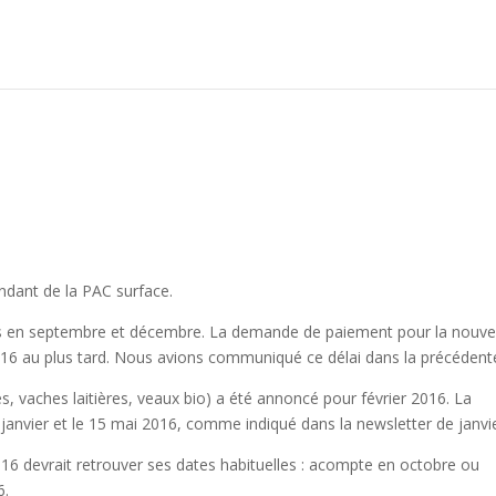
ndant de la PAC surface.
es en septembre et décembre. La demande de paiement pour la nouve
016 au plus tard. Nous avions communiqué ce délai dans la précédent
s, vaches laitières, veaux bio) a été annoncé pour février 2016. La
janvier et le 15 mai 2016, comme indiqué dans la newsletter de janvie
16 devrait retrouver ses dates habituelles : acompte en octobre ou
6.