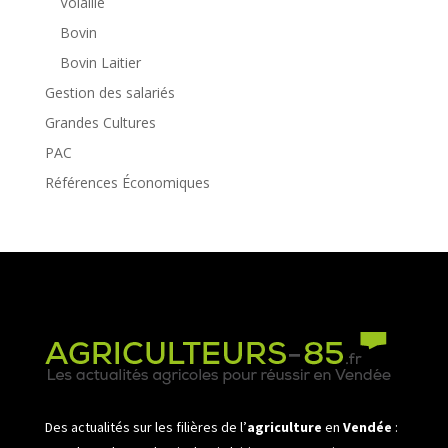
Volaille
Bovin
Bovin Laitier
Gestion des salariés
Grandes Cultures
PAC
Références Économiques
Des actualités sur les filières de l’
agriculture
en
Vendée
: