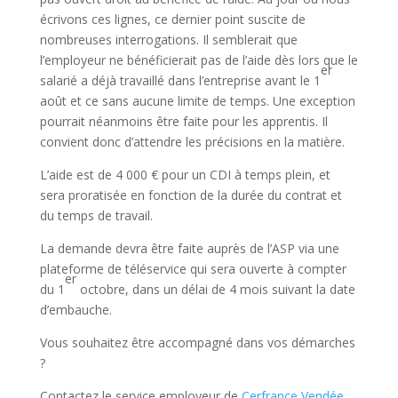
écrivons ces lignes, ce dernier point suscite de
nombreuses interrogations. Il semblerait que
l’employeur ne bénéficierait pas de l’aide dès lors que le
er
salarié a déjà travaillé dans l’entreprise avant le 1
août et ce sans aucune limite de temps. Une exception
pourrait néanmoins être faite pour les apprentis. Il
convient donc d’attendre les précisions en la matière.
L’aide est de 4 000 € pour un CDI à temps plein, et
sera proratisée en fonction de la durée du contrat et
du temps de travail.
La demande devra être faite auprès de l’ASP via une
plateforme de téléservice qui sera ouverte à compter
er
du 1
octobre, dans un délai de 4 mois suivant la date
d’embauche.
Vous souhaitez être accompagné dans vos démarches
?
Contactez le service employeur de
Cerfrance Vendée