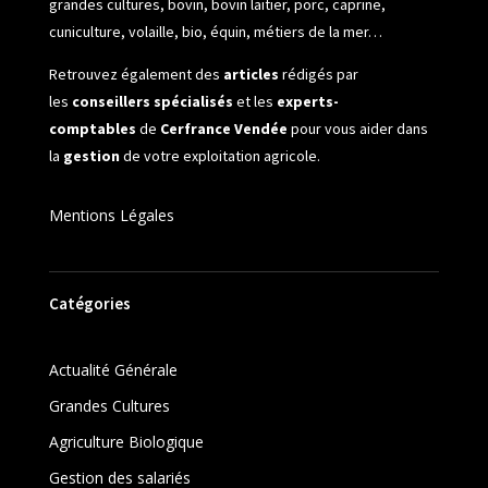
grandes cultures, bovin, bovin laitier, porc, caprine,
cuniculture, volaille, bio, équin, métiers de la mer…
Retrouvez également des
articles
rédigés par
les
conseillers spécialisés
et les
experts-
comptables
de
Cerfrance Vendée
pour vous aider dans
la
gestion
de votre exploitation agricole.
Mentions Légales
Catégories
Actualité Générale
Grandes Cultures
Agriculture Biologique
Gestion des salariés