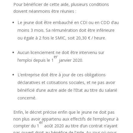
Pour bénéficier de cette aide, plusieurs conditions
doivent néanmoins être réunies :
Le jeune doit être embauché en CDI ou en CDD d’au
moins 3 mois. Sa rémunération doit être inférieure
ou égale à 2 fois le SMIC, soit 20,30 € / heure.
Aucun licenciement ne doit être intervenu sur
er
l’emploi depuis le 1
janvier 2020.
L’entreprise doit être à jour de ces obligations
déclaratives et cotisations sociales, et ne pas avoir
bénéficié d’une autre aide de l’Etat au titre du salarié
concerné.
Enfin, le décret précise enfin que le jeune ne doit pas
non plus avoir appartenu aux effectifs de l’employeur à
er
compter du 1
août 2020 au titre d’un contrat n’ayant
pas ouvert droit au bénéfice de l’aide. Au jour où nous