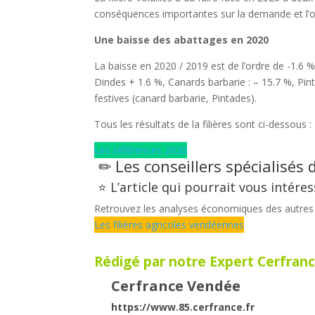
conséquences importantes sur la demande et l’of
Une baisse des abattages en 2020
La baisse en 2020 / 2019 est de l’ordre de -1.6 
Dindes + 1.6 %, Canards barbarie : – 15.7 %, Pintad
festives (canard barbarie, Pintades).
Tous les résultats de la filières sont ci-dessous :
Les références 2020
✏ Les conseillers spécialisés
⭐ L’article qui pourrait vous intéres
Retrouvez les analyses économiques des autres f
Les filières agricoles vendéennes
Rédigé par notre Expert Cerfranc
Cerfrance Vendée
https://www.85.cerfrance.fr