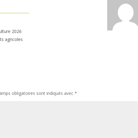
ulture 2026
ts agricoles
amps obligatoires sont indiqués avec
*