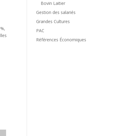
Bovin Laitier
Gestion des salariés
Grandes Cultures
 %,
PAC
lles
Références Économiques