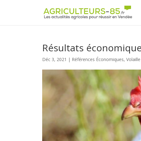
Panneau de gestion des cookies
Résultats économiques
Déc 3, 2021
|
Références Économiques
,
Volaille