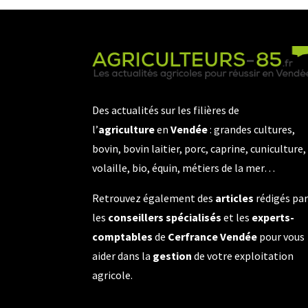
Des actualités sur les filières de
l’
agriculture
en
Vendée
: grandes cultures,
bovin, bovin laitier, porc, caprine, cuniculture,
volaille, bio, équin, métiers de la mer…
Retrouvez également des
articles
rédigés pa
les
conseillers spécialisés
et les
experts-
comptables
de
Cerfrance Vendée
pour vous
aider dans la
gestion
de votre exploitation
agricole.