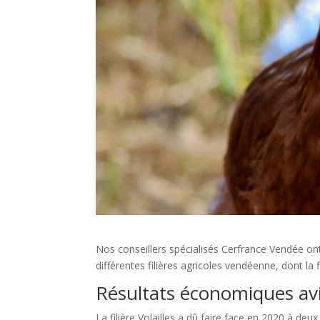
Nos conseillers spécialisés Cerfrance Vendée on
différentes filières agricoles vendéenne, dont la fi
Résultats économiques avi
La filière Volailles a dû faire face en 2020 à de