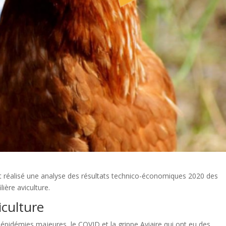
t réalisé une analyse des résultats technico-économiques 2020 des
lière aviculture.
culture
ux épidémies majeures, le COVID et la grippe Aviaire qui ont eu des