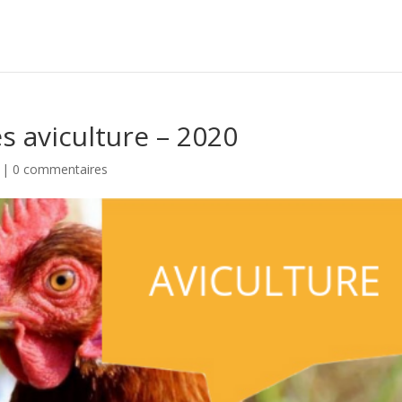
 aviculture – 2020
|
0 commentaires