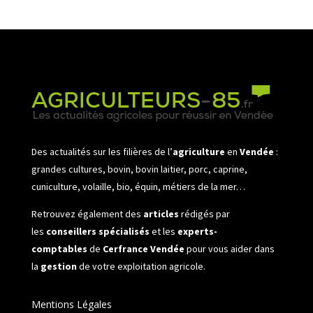
Des actualités sur les filières de l’
agriculture
en
Vendée
:
grandes cultures, bovin, bovin laitier, porc, caprine,
cuniculture, volaille, bio, équin, métiers de la mer…
Retrouvez également des
articles
rédigés par
les
conseillers spécialisés
et les
experts-
comptables
de
Cerfrance Vendée
pour vous aider dans
la
gestion
de votre exploitation agricole.
Mentions Légales