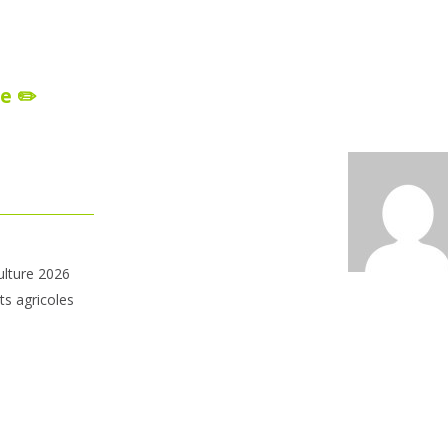
e ✏️
ulture 2026
ts agricoles