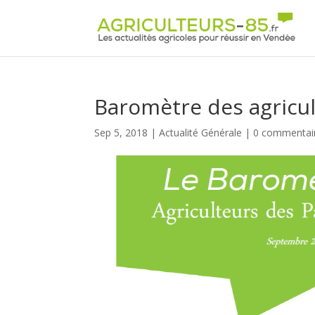
Panneau de gestion des cookies
Baromètre des agricul
Sep 5, 2018
|
Actualité Générale
|
0 commentai