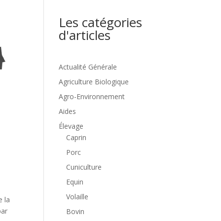
Les catégories
d'articles
Actualité Générale
Agriculture Biologique
Agro-Environnement
Aides
Élevage
Caprin
Porc
Cuniculture
Equin
Volaille
e la
par
Bovin