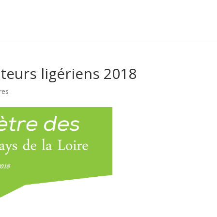
teurs ligériens 2018
res