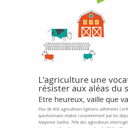
L’agriculture une voc
résister aux aléas du 
Etre heureux, vaille que vai
Plus de 800 agriculteurs ligériens adhérents Ce
questionnaire réalisé conjointement par les dépa
Mayenne-Sarthe. 70% des agriculteurs interrogés 