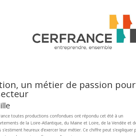
ation, un métier de passion pour
secteur
lle
rfrance toutes productions confondues ont répondu cet été à un
rtements de la Loire-Atlantique, du Maine et Loire, de la Vendée et d
s’estiment heureux d’exercer leur métier. Ce chiffre peut s’expliquer 