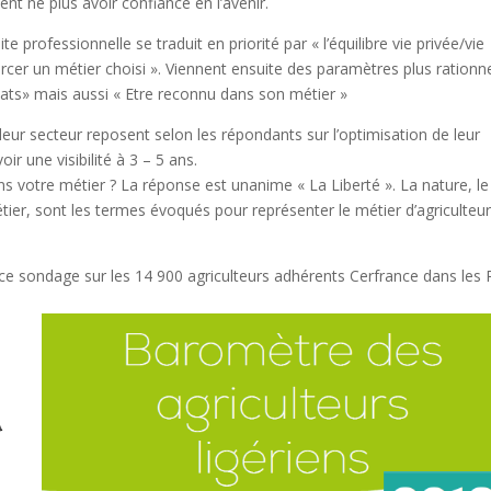
nt ne plus avoir confiance en l’avenir.
te professionnelle se traduit en priorité par « l’équilibre vie privée/vie
ercer un métier choisi ». Viennent ensuite des paramètres plus rationn
ats» mais aussi « Etre reconnu dans son métier »
leur secteur reposent selon les répondants sur l’optimisation de leur
oir une visibilité à 3 – 5 ans.
ans votre métier ? La réponse est unanime « La Liberté ». La nature, le 
tier, sont les termes évoqués pour représenter le métier d’agriculteur
 ce sondage sur les 14 900 agriculteurs adhérents Cerfrance dans les