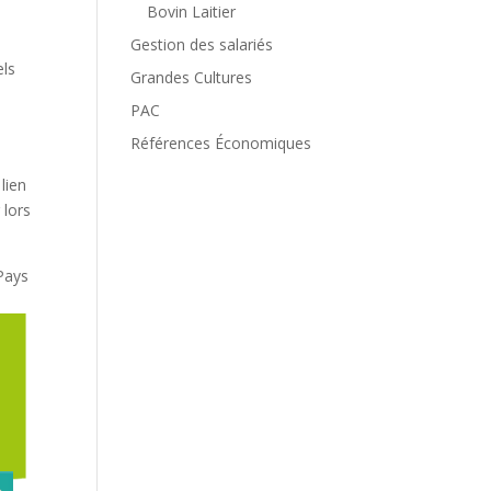
Bovin Laitier
Gestion des salariés
els
Grandes Cultures
PAC
Références Économiques
lien
 lors
 Pays