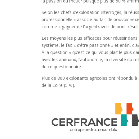
la passion du métier puisque plus de 50 % affirme
Selon les chefs d’exploitation interrogés, la réussi
professionnelle » associé au fait de pouvoir «ex
comme « gagner de l’argent/avoir de bons résult
Les moyens les plus efficaces pour réussir dans 
système, le fait « d’être passionné » et enfin, d’av
A la question « qu’est-ce qui vous plait le plus d
avec les animaux, l’autonomie, la diversité du mé
de ce questionnaire.
Plus de 800 exploitants agricoles ont répondu à
de la Loire (5 %).