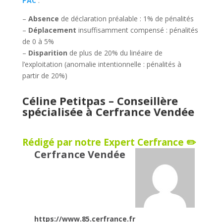
PAC
:
–
Absence
de déclaration préalable : 1% de pénalités
–
Déplacement
insuffisamment compensé : pénalités
de 0 à 5%
–
Disparition
de plus de 20% du linéaire de
l’exploitation (anomalie intentionnelle : pénalités à
partir de 20%)
Céline Petitpas – Conseillère
spécialisée à
Cerfrance Vendée
Rédigé par notre Expert Cerfrance ✏️
Cerfrance Vendée
https://www.85.cerfrance.fr