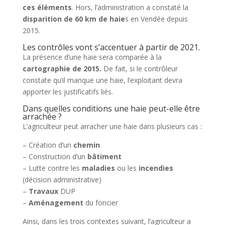
ces éléments
. Hors, l’administration a constaté la
disparition de 60 km de haie
s en Vendée depuis
2015.
Les contrôles vont s’accentuer à partir de 2021.
La présence d’une haie sera comparée à la
cartographie de 2015.
De fait, si le contrôleur
constate qu’il manque une haie, l’exploitant devra
apporter les justificatifs liés.
Dans quelles conditions une haie peut-elle être
arrachée ?
L’agriculteur peut arracher une haie dans plusieurs cas :
– Création d’un
chemin
– Construction d’un
bâtiment
– Lutte contre les
maladies
ou les
incendies
(décision administrative)
–
Travaux
DUP
–
Aménagement
du foncier
Ainsi, dans les trois contextes suivant, l’agriculteur a