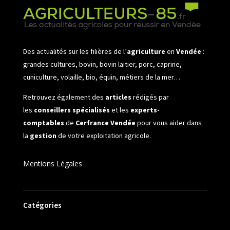
Des actualités sur les filières de l’
agriculture
en
Vendée
:
grandes cultures, bovin, bovin laitier, porc, caprine,
cuniculture, volaille, bio, équin, métiers de la mer…
Retrouvez également des
articles
rédigés par
les
conseillers spécialisés
et les
experts-
comptables
de
Cerfrance Vendée
pour vous aider dans
la
gestion
de votre exploitation agricole.
Mentions Légales
Catégories