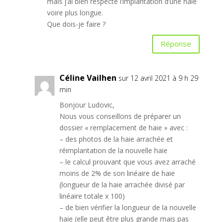
mais j’ai bien respecté l’implantation d’une haie
voire plus longue.
Que dois-je faire ?
Réponse
Céline Vailhen
sur 12 avril 2021 à 9 h 29
min
Bonjour Ludovic,
Nous vous conseillons de préparer un
dossier « remplacement de haie » avec :
– des photos de la haie arrachée et
réimplantation de la nouvelle haie
– le calcul prouvant que vous avez arraché
moins de 2% de son linéaire de haie
(longueur de la haie arrachée divisé par
linéaire totale x 100)
– de bien vérifier la longueur de la nouvelle
haie (elle peut être plus grande mais pas