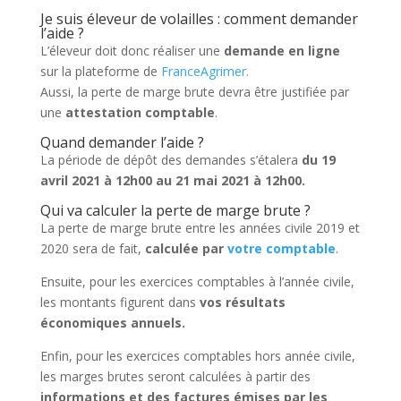
Je suis éleveur de volailles : comment demander
l’aide ?
L’éleveur doit donc réaliser une
demande en ligne
sur la plateforme de
FranceAgrimer.
Aussi, la perte de marge brute devra être justifiée par
une
attestation comptable
.
Quand demander l’aide ?
La période de dépôt des demandes s’étalera
du 19
avril 2021 à 12h00 au 21 mai 2021 à 12h00.
Qui va calculer la perte de marge brute ?
La perte de marge brute entre les années civile 2019 et
2020 sera de fait,
calculée par
votre comptable
.
Ensuite, pour les exercices comptables à l’année civile,
les montants figurent dans
vos résultats
économiques annuels.
Enfin, pour les exercices comptables hors année civile,
les marges brutes seront calculées à partir des
informations et des factures émises par les