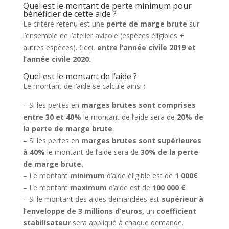
Quel est le montant de perte minimum pour
bénéficier de cette aide ?
Le critère retenu est une
perte de marge brute
sur
l’ensemble de l’atelier avicole (espèces éligibles +
autres espèces). Ceci,
entre l’année civile 2019 et
l’année civile 2020.
Quel est le montant de l’aide ?
Le montant de l’aide se calcule ainsi :
– Si les pertes en
marges brutes sont comprises
entre 30 et 40%
le montant de l’aide sera de
20% de
la perte de marge brute
.
– Si les pertes en
marges brutes sont supérieures
à 40%
le montant de l’aide sera de
30% de la perte
de marge brute.
– Le montant
minimum
d’aide éligible est de
1 000€
– Le montant
maximum
d’aide est de
100 000 €
– Si le montant des aides demandées est
supérieur à
l’enveloppe de 3 millions d’euros,
un
coefficient
stabilisateur
sera appliqué à chaque demande.