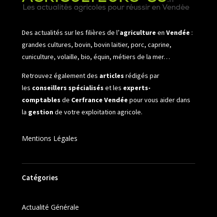
Des actualités sur les filières de l’
agriculture
en
Vendée
:
grandes cultures, bovin, bovin laitier, porc, caprine,
cuniculture, volaille, bio, équin, métiers de la mer…
Retrouvez également des
articles
rédigés par
les
conseillers spécialisés
et les
experts-
comptables
de
Cerfrance Vendée
pour vous aider dans
la
gestion
de votre exploitation agricole.
Mentions Légales
Catégories
Actualité Générale