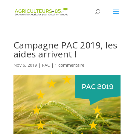
Panneau de gestion des cookies
Campagne PAC 2019, les
aides arrivent !
Nov 6, 2019
|
PAC
|
1 commentaire