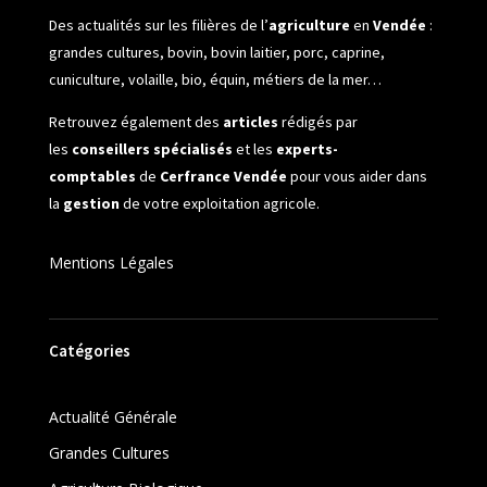
Des actualités sur les filières de l’
agriculture
en
Vendée
:
grandes cultures, bovin, bovin laitier, porc, caprine,
cuniculture, volaille, bio, équin, métiers de la mer…
Retrouvez également des
articles
rédigés par
les
conseillers spécialisés
et les
experts-
comptables
de
Cerfrance Vendée
pour vous aider dans
la
gestion
de votre exploitation agricole.
Mentions Légales
Catégories
Actualité Générale
Grandes Cultures