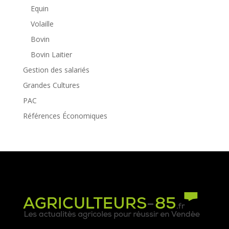
Equin
Volaille
Bovin
Bovin Laitier
Gestion des salariés
Grandes Cultures
PAC
Références Économiques