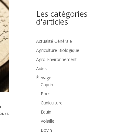
Les catégories
d'articles
Actualité Générale
Agriculture Biologique
Agro-Environnement
Aides
Élevage
Caprin
Porc
Cuniculture
n
Equin
ours
Volaille
Bovin