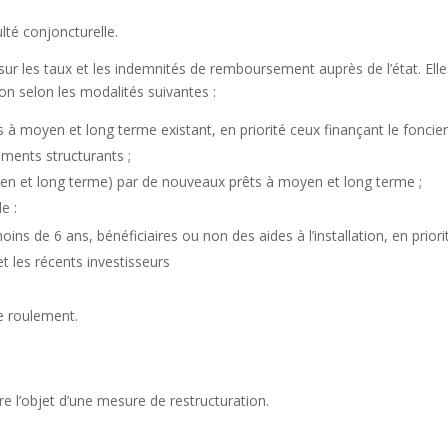
ulté conjoncturelle.
r les taux et les indemnités de remboursement auprès de l’état. Elle
on selon les modalités suivantes :
à moyen et long terme existant, en priorité ceux finançant le foncier
ements structurants ;
en et long terme) par de nouveaux prêts à moyen et long terme ;
e :
moins de 6 ans, bénéficiaires ou non des aides à l’installation, en priori
et les récents investisseurs
e roulement.
re l’objet d’une mesure de restructuration.