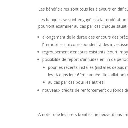
Les bénéficiaires sont tous les éleveurs en diffic
Les banques se sont engagées à la modération su
pourront examiner au cas par cas chaque situati
allongement de la durée des encours des prêts 
l’immobilier qui correspondent à des investiss
regroupement d’encours existants (court, moy
possibilité de report d’annuités en fin de périod
pour les récents installés (installés depuis 
les JA dans leur 6ème année d’installation) 
au cas par cas pour les autres ;
nouveaux crédits de renforcement du fonds d
A noter que les prêts bonifiés ne peuvent pas fai