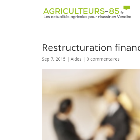
Panneau de gestion des cookies
Restructuration finan
Sep 7, 2015
|
Aides
|
0 commentaires