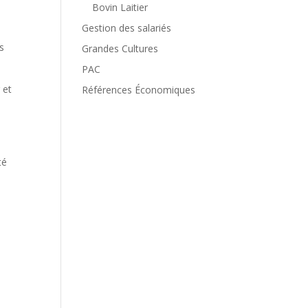
Bovin Laitier
Gestion des salariés
s
Grandes Cultures
PAC
 et
Références Économiques
té