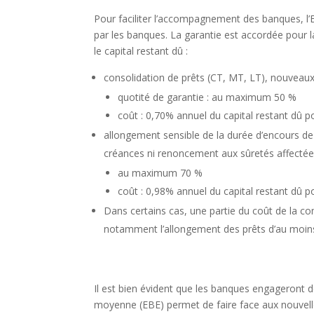
Pour faciliter l’accompagnement des banques, l’E
par les banques. La garantie est accordée pour la
le capital restant dû :
consolidation de prêts (CT, MT, LT), nouveau
quotité de garantie : au maximum 50 %
coût : 0,70% annuel du capital restant dû p
allongement sensible de la durée d’encours d
créances ni renoncement aux sûretés affectées
au maximum 70 %
coût : 0,98% annuel du capital restant dû p
Dans certains cas, une partie du coût de la co
notamment l’allongement des prêts d’au moins
Il est bien évident que les banques engageront de
moyenne (EBE) permet de faire face aux nouvell