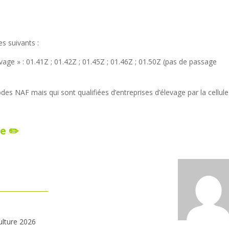
es suivants :
 » : 01.41Z ; 01.42Z ; 01.45Z ; 01.46Z ; 01.50Z (pas de passage
 NAF mais qui sont qualifiées d’entreprises d’élevage par la cellule
e ✏️
ulture 2026