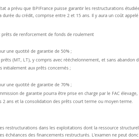
tat a prévu que BPIFrance puisse garantir les restructurations étudié
 durée du crédit, comprise entre 2 et 15 ans. Il y aura un coût appelé
x prêts de renforcement de fonds de roulement
our une quotité de garantie de 50% ;
e prêts (MT, LT), y compris avec rééchelonnement, et sans abandon 
 initialement aux prêts concernés ;
our une quotité de garantie de 70% ;
mmission de garantie pourra être prise en charge par le FAC élevage,
 2 ans et la consolidation des prêts court terme ou moyen terme.
s restructurations dans les exploitations dont la ressource structurel
es échéances des financements restructurés. L’examen ne peut donc