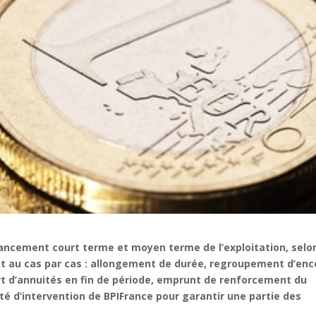
financement court terme et moyen terme de l’exploitation, selo
t au cas par cas : allongement de durée, regroupement d’enc
t d’annuités en fin de période, emprunt de renforcement du
ité d’intervention de BPIFrance pour garantir une partie des