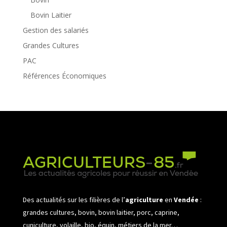
Bovin Laitier
Gestion des salariés
Grandes Cultures
PAC
Références Économiques
Des actualités sur les filières de l’
agriculture
en
Vendée
:
grandes cultures, bovin, bovin laitier, porc, caprine,
cuniculture, volaille, bio, équin, métiers de la mer…