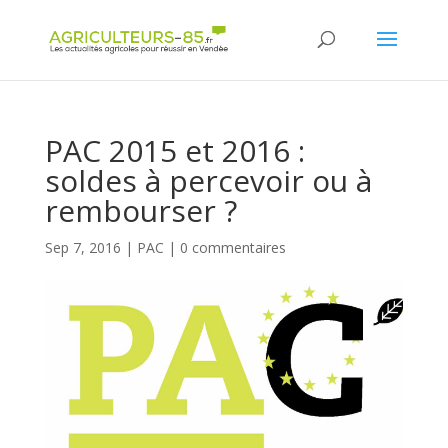
Panneau de gestion des cookies
PAC 2015 et 2016 :
soldes à percevoir ou à
rembourser ?
Sep 7, 2016
|
PAC
|
0 commentaires