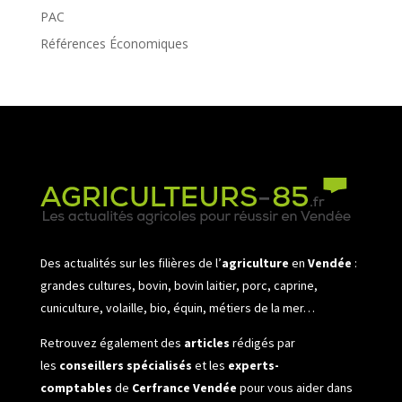
PAC
Références Économiques
Des actualités sur les filières de l’
agriculture
en
Vendée
:
grandes cultures, bovin, bovin laitier, porc, caprine,
cuniculture, volaille, bio, équin, métiers de la mer…
Retrouvez également des
articles
rédigés par
les
conseillers spécialisés
et les
experts-
comptables
de
Cerfrance Vendée
pour vous aider dans