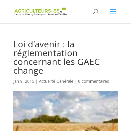
Panneau de gestion des cookies
Loi d’avenir : la
réglementation
concernant les GAEC
change
Jan 9, 2015
|
Actualité Générale
|
0 commentaires