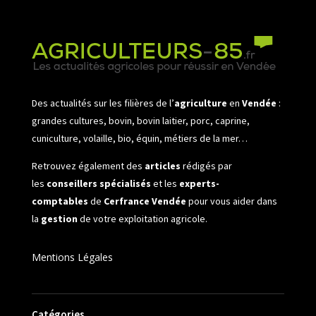
Des actualités sur les filières de l’
agriculture
en
Vendée
:
grandes cultures, bovin, bovin laitier, porc, caprine,
cuniculture, volaille, bio, équin, métiers de la mer…
Retrouvez également des
articles
rédigés par
les
conseillers spécialisés
et les
experts-
comptables
de
Cerfrance Vendée
pour vous aider dans
la
gestion
de votre exploitation agricole.
Mentions Légales
Catégories