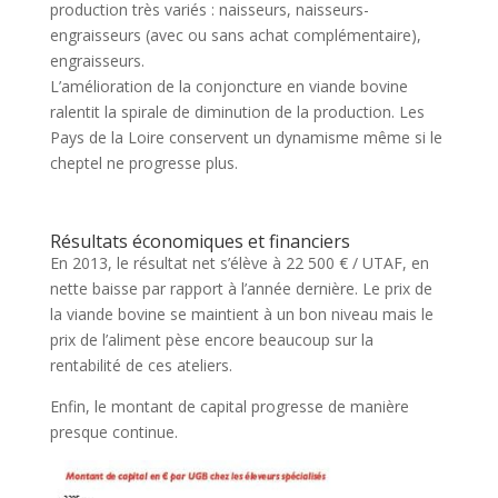
production très variés : naisseurs, naisseurs-
engraisseurs (avec ou sans achat complémentaire),
engraisseurs.
L’amélioration de la conjoncture en viande bovine
ralentit la spirale de diminution de la production. Les
Pays de la Loire conservent un dynamisme même si le
cheptel ne progresse plus.
Résultats économiques et financiers
En 2013, le résultat net s’élève à 22 500 € / UTAF, en
nette baisse par rapport à l’année dernière. Le prix de
la viande bovine se maintient à un bon niveau mais le
prix de l’aliment pèse encore beaucoup sur la
rentabilité de ces ateliers.
Enfin, le montant de capital progresse de manière
presque continue.