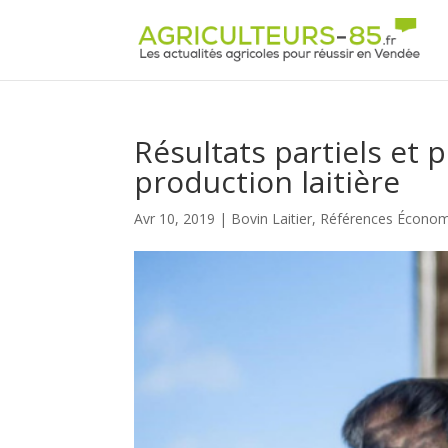
Panneau de gestion des cookies
Résultats partiels et 
production laitière
Avr 10, 2019
|
Bovin Laitier
,
Références Économ