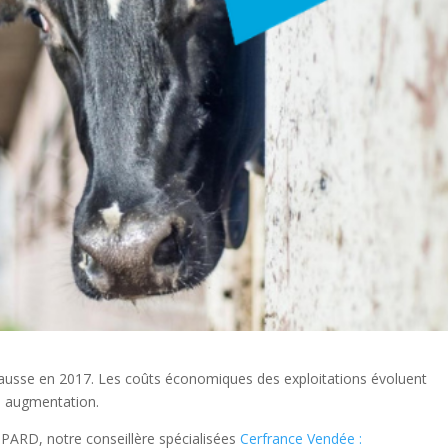
a hausse en 2017. Les coûts économiques des exploitations évoluent
en augmentation.
PARD, notre conseillère spécialisées
Cerfrance Vendée :