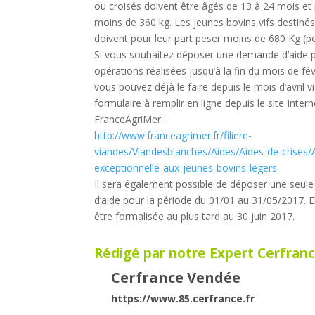
ou croisés doivent être âgés de 13 à 24 mois et
moins de 360 kg. Les jeunes bovins vifs destinés 
doivent pour leur part peser moins de 680 Kg (poi
Si vous souhaitez déposer une demande d’aide p
opérations réalisées jusqu’à la fin du mois de fév
vous pouvez déjà le faire depuis le mois d’avril v
formulaire à remplir en ligne depuis le site Inter
FranceAgriMer :
http://www.franceagrimer.fr/filiere-
viandes/Viandesblanches/Aides/Aides-de-crises/
exceptionnelle-aux-jeunes-bovins-legers
Il sera également possible de déposer une seu
d’aide pour la période du 01/01 au 31/05/2017. E
être formalisée au plus tard au 30 juin 2017.
Rédigé par notre Expert Cerfranc
Cerfrance Vendée
https://www.85.cerfrance.fr