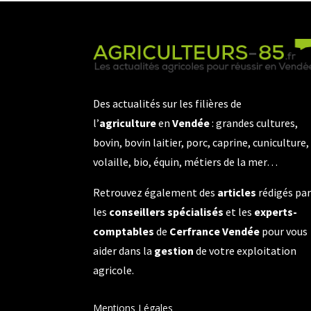
Des actualités sur les filières de
l’
agriculture
en
Vendée
: grandes cultures,
bovin, bovin laitier, porc, caprine, cuniculture,
volaille, bio, équin, métiers de la mer…
Retrouvez également des
articles
rédigés pa
les
conseillers spécialisés
et les
experts-
comptables
de
Cerfrance Vendée
pour vous
aider dans la
gestion
de votre exploitation
agricole.
Mentions Légales