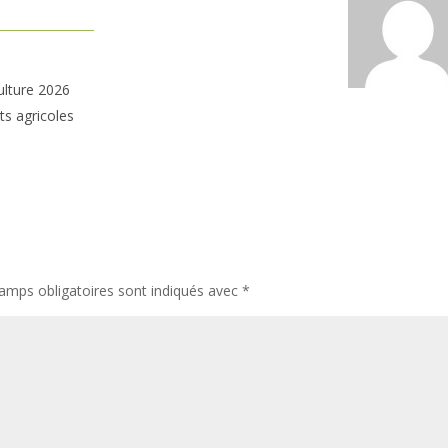
ulture 2026
ts agricoles
amps obligatoires sont indiqués avec
*