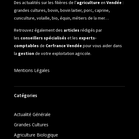
Des actualités sur les filières de l’
agriculture
en
Vendée
:
grandes cultures, bovin, bovin laitier, porc, caprine,
cuniculture, volaille, bio, équin, métiers de la mer…
Retrouvez également des
articles
rédigés par
les
conseillers spécialisés
et les
experts-
comptables
de
Cerfrance Vendée
pour vous aider dans
la
gestion
de votre exploitation agricole.
Mentions Légales
Catégories
Actualité Générale
Grandes Cultures
Agriculture Biologique