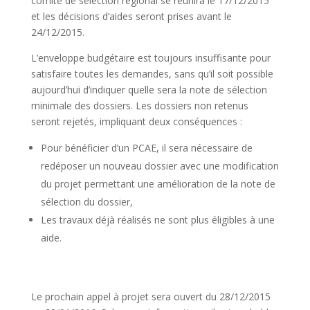
comité de sélection régional se réunira le 17/12/2015
et les décisions d’aides seront prises avant le
24/12/2015.
L’enveloppe budgétaire est toujours insuffisante pour
satisfaire toutes les demandes, sans qu’il soit possible
aujourd’hui d’indiquer quelle sera la note de sélection
minimale des dossiers. Les dossiers non retenus
seront rejetés, impliquant deux conséquences :
Pour bénéficier d’un PCAE, il sera nécessaire de
redéposer un nouveau dossier avec une modification
du projet permettant une amélioration de la note de
sélection du dossier,
Les travaux déjà réalisés ne sont plus éligibles à une
aide.
Le prochain appel à projet sera ouvert du 28/12/2015