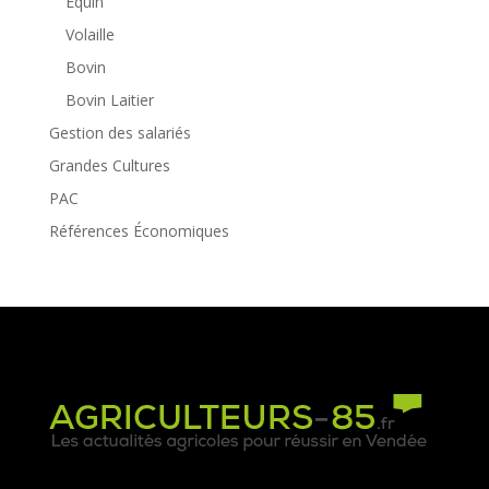
Equin
Volaille
Bovin
Bovin Laitier
Gestion des salariés
Grandes Cultures
PAC
Références Économiques