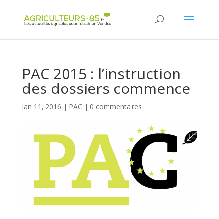
Panneau de gestion des cookies
PAC 2015 : l’instruction
des dossiers commence
Jan 11, 2016
|
PAC
|
0 commentaires