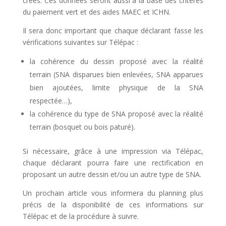
créés. Ces données seront aussi à la base des critères
du paiement vert et des aides MAEC et ICHN.
Il sera donc important que chaque déclarant fasse les
vérifications suivantes sur Télépac :
la cohérence du dessin proposé avec la réalité
terrain (SNA disparues bien enlevées, SNA apparues
bien ajoutées, limite physique de la SNA
respectée…),
la cohérence du type de SNA proposé avec la réalité
terrain (bosquet ou bois paturé).
Si nécessaire, grâce à une impression via Télépac,
chaque déclarant pourra faire une rectification en
proposant un autre dessin et/ou un autre type de SNA.
Un prochain article vous informera du planning plus
précis de la disponibilité de ces informations sur
Télépac et de la procédure à suivre.