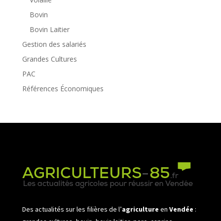
Bovin
Bovin Laitier
Gestion des salariés
Grandes Cultures
PAC
Références Économiques
Des actualités sur les filières de l’
agriculture
en
Vendée
: