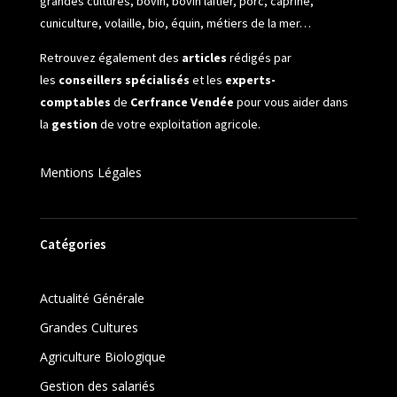
grandes cultures, bovin, bovin laitier, porc, caprine,
cuniculture, volaille, bio, équin, métiers de la mer…
Retrouvez également des
articles
rédigés par
les
conseillers spécialisés
et les
experts-
comptables
de
Cerfrance Vendée
pour vous aider dans
la
gestion
de votre exploitation agricole.
Mentions Légales
Catégories
Actualité Générale
Grandes Cultures
Agriculture Biologique
Gestion des salariés