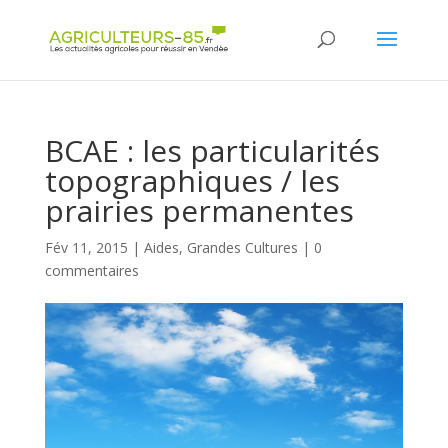
Panneau de gestion des cookies
BCAE : les particularités
topographiques / les
prairies permanentes
Fév 11, 2015
|
Aides
,
Grandes Cultures
|
0
commentaires