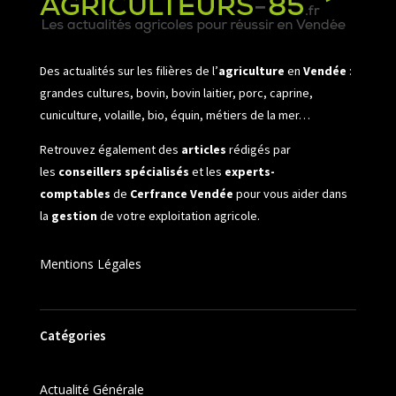
Des actualités sur les filières de l’
agriculture
en
Vendée
:
grandes cultures, bovin, bovin laitier, porc, caprine,
cuniculture, volaille, bio, équin, métiers de la mer…
Retrouvez également des
articles
rédigés par
les
conseillers spécialisés
et les
experts-
comptables
de
Cerfrance Vendée
pour vous aider dans
la
gestion
de votre exploitation agricole.
Mentions Légales
Catégories
Actualité Générale