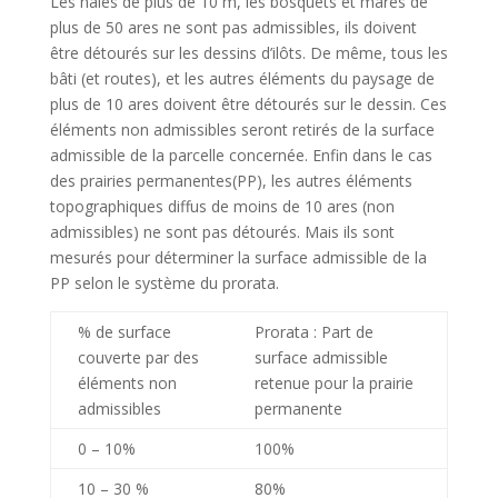
Les haies de plus de 10 m, les bosquets et mares de
plus de 50 ares ne sont pas admissibles, ils doivent
être détourés sur les dessins d’ilôts. De même, tous les
bâti (et routes), et les autres éléments du paysage de
plus de 10 ares doivent être détourés sur le dessin. Ces
éléments non admissibles seront retirés de la surface
admissible de la parcelle concernée. Enfin dans le cas
des prairies permanentes(PP), les autres éléments
topographiques diffus de moins de 10 ares (non
admissibles) ne sont pas détourés. Mais ils sont
mesurés pour déterminer la surface admissible de la
PP selon le système du prorata.
% de surface
Prorata : Part de
couverte par des
surface admissible
éléments non
retenue pour la prairie
admissibles
permanente
0 – 10%
100%
10 – 30 %
80%