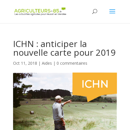
Panneau de gestion des cookies
ICHN : anticiper la
nouvelle carte pour 2019
Oct 11, 2018
|
Aides
|
0 commentaires