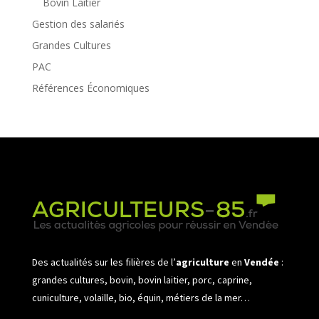
Bovin Laitier
Gestion des salariés
Grandes Cultures
PAC
Références Économiques
Des actualités sur les filières de l’
agriculture
en
Vendée
:
grandes cultures, bovin, bovin laitier, porc, caprine,
cuniculture, volaille, bio, équin, métiers de la mer…