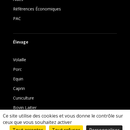
Références Économiques
PAC
Élevage
Volaille
Porc
Equin
Caprin
Cuniculture
Bovin Laitier
Ce site utilise des cookies et vous donne le contrôle sur
Bovin
ceux que vous souhaitez activer