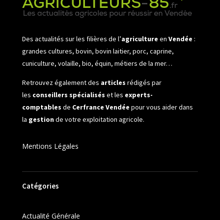
Des actualités sur les filières de l’
agriculture
en
Vendée
:
grandes cultures, bovin, bovin laitier, porc, caprine,
cuniculture, volaille, bio, équin, métiers de la mer…
Retrouvez également des
articles
rédigés par
les
conseillers spécialisés
et les
experts-
comptables
de
Cerfrance Vendée
pour vous aider dans
la
gestion
de votre exploitation agricole.
Mentions Légales
Catégories
Actualité Générale