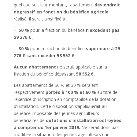
quel que soit leur montant, l’abattement
deviendrait
dégressif en fonction du bénéfice agricole
réalisé. Il serait ainsi fixé à :
–
50 %
pour la fraction du bénéfice
n’excédant pas
29 276 €
;
–
30 %
pour la fraction du bénéfice
supérieure à 29
276 € sans excéder 58 552 €.
Aucun abattement
ne serait applicable sur la
fraction du bénéfice dépassant
58 552 €.
Les abattements de 50 % et 30 % seraient
respectivement
portés à 100 % et 60 %
au titre de
l’exercice d’inscription en comptabilité de la dotation
d’installation. Cette disposition s’appliquerait au
bénéfice imposable des jeunes agriculteurs
bénéficiaires de
dotations d’installation octroyées
à compter du 1er janvier 2019.
Ne serait donc pas
modifiée la situation des jeunes agriculteurs qui