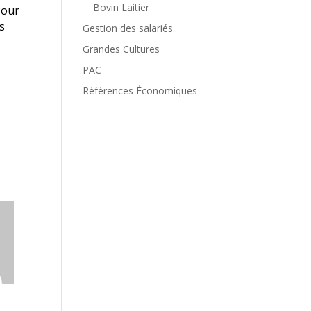
Bovin Laitier
Pour
ns
Gestion des salariés
Grandes Cultures
PAC
Références Économiques