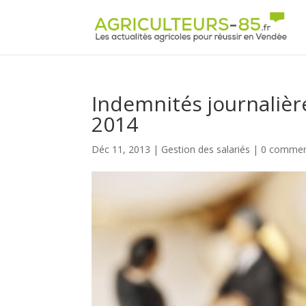
Panneau de gestion des cookies
Indemnités journalière
2014
Déc 11, 2013
|
Gestion des salariés
|
0 commen