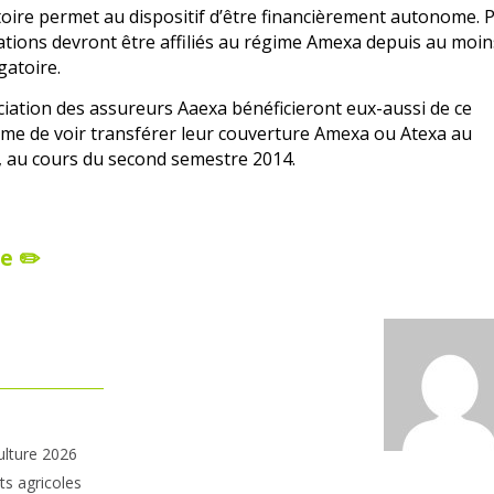
atoire permet au dispositif d’être financièrement autonome. 
oitations devront être affiliés au régime Amexa depuis au moi
gatoire.
ciation des assureurs Aaexa bénéficieront eux-aussi de ce
me de voir transférer leur couverture Amexa ou Atexa au
, au cours du second semestre 2014.
e ✏️
ulture 2026
ts agricoles