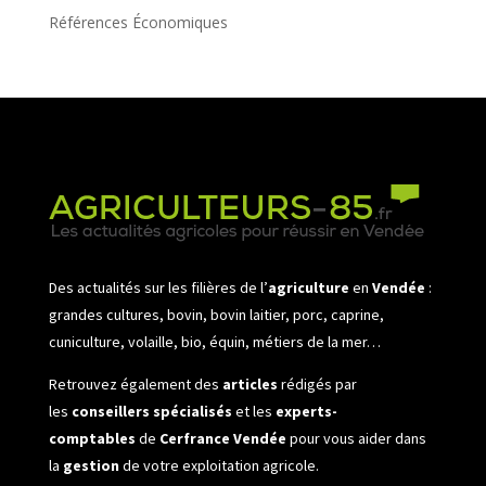
Références Économiques
Des actualités sur les filières de l’
agriculture
en
Vendée
:
grandes cultures, bovin, bovin laitier, porc, caprine,
cuniculture, volaille, bio, équin, métiers de la mer…
Retrouvez également des
articles
rédigés par
les
conseillers spécialisés
et les
experts-
comptables
de
Cerfrance Vendée
pour vous aider dans
la
gestion
de votre exploitation agricole.