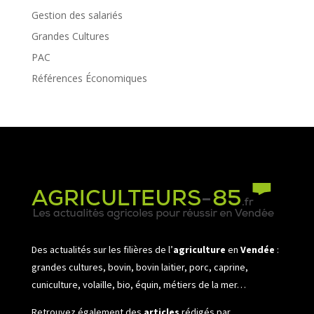
Gestion des salariés
Grandes Cultures
PAC
Références Économiques
Des actualités sur les filières de l’
agriculture
en
Vendée
:
grandes cultures, bovin, bovin laitier, porc, caprine,
cuniculture, volaille, bio, équin, métiers de la mer…
Retrouvez également des
articles
rédigés par