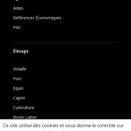
Aides
Références Économiques
PAC
Élevage
Volaille
Porc
Equin
Caprin
Cuniculture
Bovin Laitier
Ce site utilise des cookies et vous donne le contrôle sur
Bovin