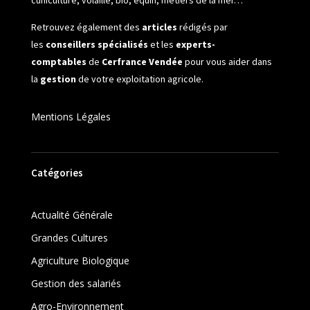
cuniculture, volaille, bio, équin, métiers de la mer…
Retrouvez également des
articles
rédigés par
les
conseillers spécialisés
et les
experts-
comptables
de
Cerfrance Vendée
pour vous aider dans
la
gestion
de votre exploitation agricole.
Mentions Légales
Catégories
Actualité Générale
Grandes Cultures
Agriculture Biologique
Gestion des salariés
Agro-Environnement