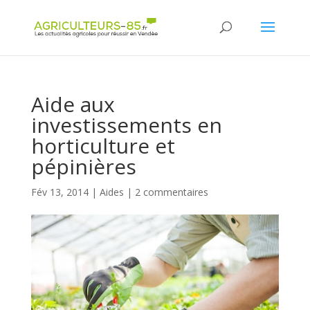
Panneau de gestion des cookies
Aide aux
investissements en
horticulture et
pépinières
Fév 13, 2014
|
Aides
|
2 commentaires