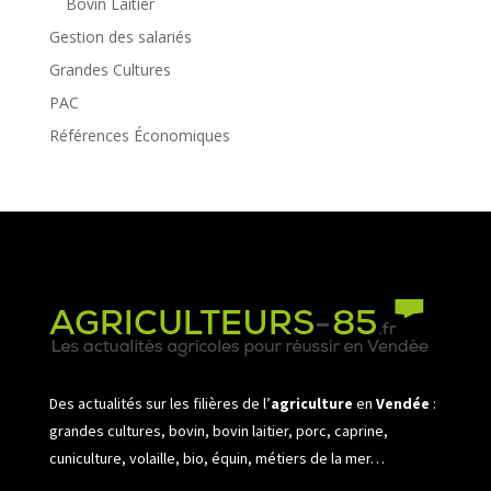
Bovin Laitier
Gestion des salariés
Grandes Cultures
PAC
Références Économiques
Des actualités sur les filières de l’
agriculture
en
Vendée
:
grandes cultures, bovin, bovin laitier, porc, caprine,
cuniculture, volaille, bio, équin, métiers de la mer…