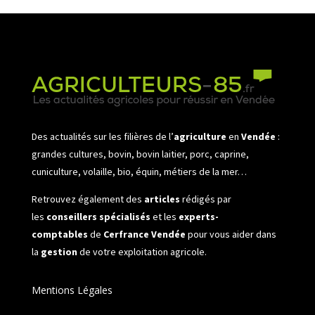
Des actualités sur les filières de l’
agriculture
en
Vendée
:
grandes cultures, bovin, bovin laitier, porc, caprine,
cuniculture, volaille, bio, équin, métiers de la mer…
Retrouvez également des
articles
rédigés par
les
conseillers spécialisés
et les
experts-
comptables
de
Cerfrance Vendée
pour vous aider dans
la
gestion
de votre exploitation agricole.
Mentions Légales