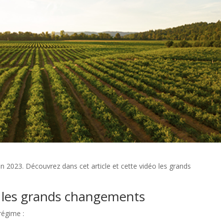
 2023. Découvrez dans cet article et cette vidéo les grands
 les grands changements
régime :