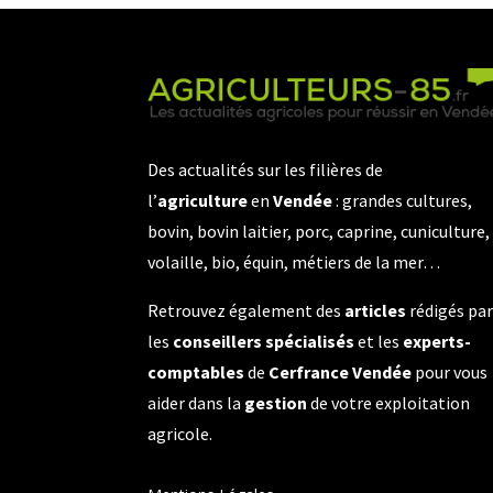
Des actualités sur les filières de
l’
agriculture
en
Vendée
: grandes cultures,
bovin, bovin laitier, porc, caprine, cuniculture,
volaille, bio, équin, métiers de la mer…
Retrouvez également des
articles
rédigés pa
les
conseillers spécialisés
et les
experts-
comptables
de
Cerfrance Vendée
pour vous
aider dans la
gestion
de votre exploitation
agricole.