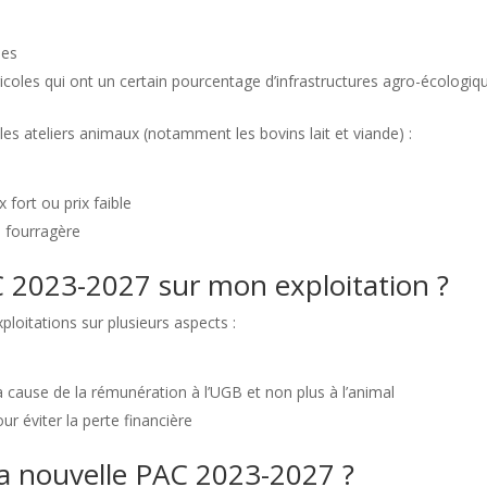
les
ricoles qui ont un certain pourcentage d’infrastructures agro-écologiq
 ateliers animaux (notamment les bovins lait et viande) :
fort ou prix faible
e fourragère
AC 2023-2027 sur mon exploitation ?
loitations sur plusieurs aspects :
à cause de la rémunération à l’UGB et non plus à l’animal
r éviter la perte financière
 nouvelle PAC 2023-2027 ?