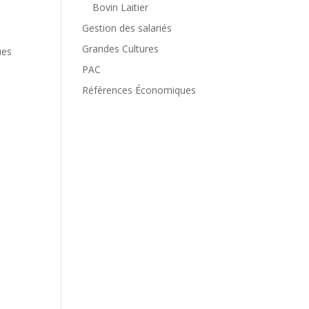
Bovin Laitier
Gestion des salariés
Grandes Cultures
ues
PAC
Références Économiques