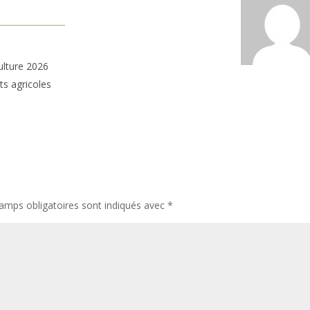
ulture 2026
ts agricoles
amps obligatoires sont indiqués avec
*