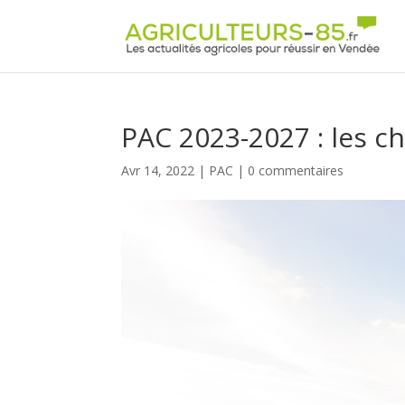
Panneau de gestion des cookies
PAC 2023-2027 : les c
Avr 14, 2022
|
PAC
|
0 commentaires