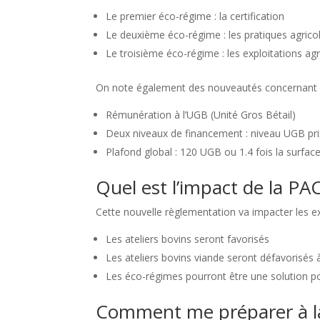
Le premier éco-régime : la certification
Le deuxième éco-régime : les pratiques agrico
Le troisième éco-régime : les exploitations ag
On note également des nouveautés concernant les
Rémunération à l’UGB (Unité Gros Bétail)
Deux niveaux de financement : niveau UGB prix 
Plafond global : 120 UGB ou 1.4 fois la surfac
Quel est l’impact de la P
Cette nouvelle règlementation va impacter les exp
Les ateliers bovins seront favorisés
Les ateliers bovins viande seront défavorisés 
Les éco-régimes pourront être une solution pou
Comment me préparer à la