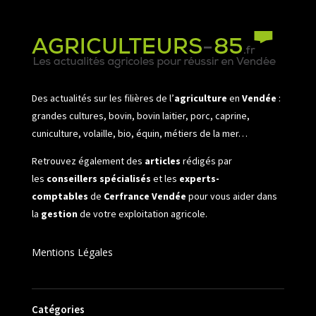
Des actualités sur les filières de l’
agriculture
en
Vendée
:
grandes cultures, bovin, bovin laitier, porc, caprine,
cuniculture, volaille, bio, équin, métiers de la mer…
Retrouvez également des
articles
rédigés par
les
conseillers spécialisés
et les
experts-
comptables
de
Cerfrance Vendée
pour vous aider dans
la
gestion
de votre exploitation agricole.
Mentions Légales
Catégories