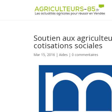
Panneau de gestion des cookies
Soutien aux agriculteur
cotisations sociales
Mar 15, 2016
|
Aides
|
0 commentaires