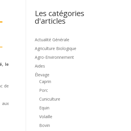
Les catégories
d'articles
Actualité Générale
Agriculture Biologique
Agro-Environnement
é, le
Aides
Élevage
Caprin
nc de
Porc
Cuniculture
s aux
Equin
Volaille
Bovin