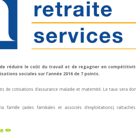
de réduire le coût du travail et de regagner en compétitivit
tions sociales sur l’année 2016 de 7 points.
nts de cotisations d’assurance maladie et maternité. Le taux sera do
famille (aides familiales et associés d’exploitations) rattaché
e ✏️