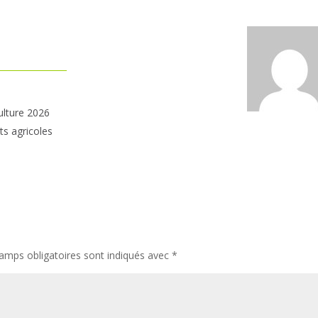
ulture 2026
ts agricoles
amps obligatoires sont indiqués avec
*