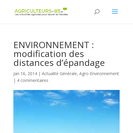
Panneau de gestion des cookies
ENVIRONNEMENT :
modification des
distances d’épandage
Jan 16, 2014
|
Actualité Générale
,
Agro-Environnement
|
4 commentaires