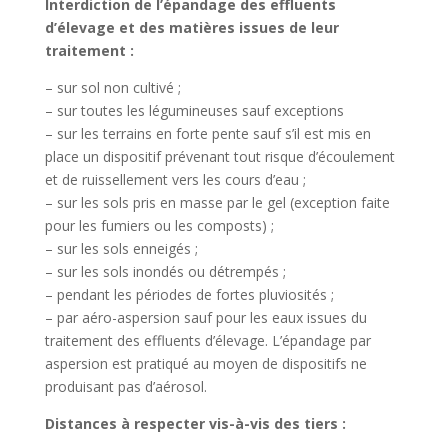
Interdiction de l’épandage des effluents
d’élevage et des matières issues de leur
traitement :
– sur sol non cultivé ;
– sur toutes les légumineuses sauf exceptions
– sur les terrains en forte pente sauf s’il est mis en
place un dispositif prévenant tout risque d’écoulement
et de ruissellement vers les cours d’eau ;
– sur les sols pris en masse par le gel (exception faite
pour les fumiers ou les composts) ;
– sur les sols enneigés ;
– sur les sols inondés ou détrempés ;
– pendant les périodes de fortes pluviosités ;
– par aéro-aspersion sauf pour les eaux issues du
traitement des effluents d’élevage. L’épandage par
aspersion est pratiqué au moyen de dispositifs ne
produisant pas d’aérosol.
Distances à respecter vis-à-vis des tiers :