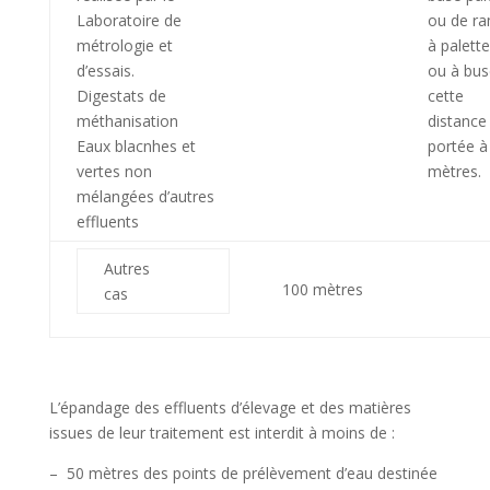
Laboratoire de
ou de r
métrologie et
à palett
d’essais.
ou à bus
Digestats de
cette
méthanisation
distance
Eaux blacnhes et
portée à
vertes non
mètres.
mélangées d’autres
effluents
Autres
100 mètres
cas
L’épandage des effluents d’élevage et des matières
issues de leur traitement est interdit à moins de :
– 50 mètres des points de prélèvement d’eau destinée