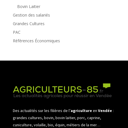
Bovin Laitier
Gestion des salariés
Grandes Cultures
PAC
Références Économiques
Des actualités sur les filières de l’
agriculture
en
Vendée
:
grandes cultures, bovin, bovin laitier, porc, caprine,
cuniculture, volaille, bio, équin, métiers de la mer…