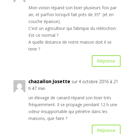
Mon voisin répand son lisier plusieurs fois par
an, et parfois lorsqu’il fait près de 35°. (et en
couche épaisse).
C’est un agriculteur qui fabrique du reblochon.
Est-ce normal ?
A quelle distance de notre maison doit il se
tenir ?
Réponse
chazallon Josette
sur 4 octobre 2016 à 21
h 47 min
un élevage de canard répand son lisier très
fréquemment. Il se propage pendant 12 h une
odeur insupportable qui pénètre dans les
maisons, que faire ?
Réponse