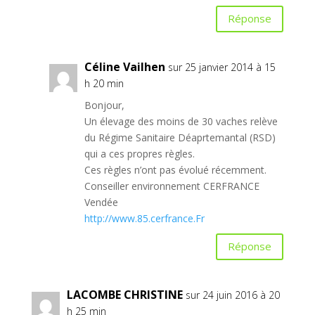
Réponse
Céline Vailhen
sur 25 janvier 2014 à 15
h 20 min
Bonjour,
Un élevage des moins de 30 vaches relève
du Régime Sanitaire Déaprtemantal (RSD)
qui a ces propres règles.
Ces règles n’ont pas évolué récemment.
Conseiller environnement CERFRANCE
Vendée
http://www.85.cerfrance.Fr
Réponse
LACOMBE CHRISTINE
sur 24 juin 2016 à 20
h 25 min