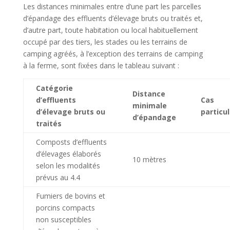
Les distances minimales entre d’une part les parcelles
d’épandage des effluents d’élevage bruts ou traités et,
d’autre part, toute habitation ou local habituellement
occupé par des tiers, les stades ou les terrains de
camping agréés, à l’exception des terrains de camping
à la ferme, sont fixées dans le tableau suivant :
Catégorie
Distance
d’effluents
Cas
minimale
d’élevage bruts ou
particul
d’épandage
traités
Composts d’effluents
d’élevages élaborés
10 mètres
selon les modalités
prévus au 4.4
Fumiers de bovins et
porcins compacts
non susceptibles